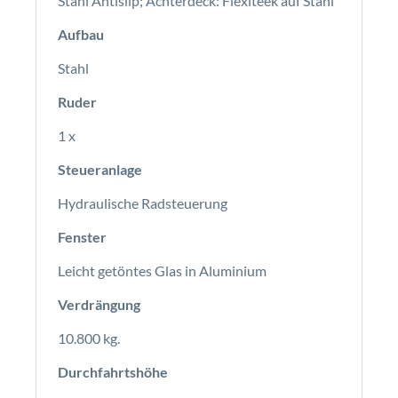
Stahl Antislip; Achterdeck: Flexiteek auf Stahl
Aufbau
Stahl
Ruder
1 x
Steueranlage
Hydraulische Radsteuerung
Fenster
Leicht getöntes Glas in Aluminium
Verdrängung
10.800 kg.
Durchfahrtshöhe