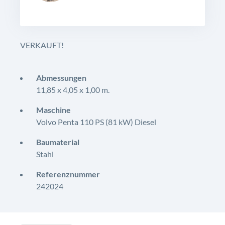
VERKAUFT!
Abmessungen
11,85 x 4,05 x 1,00 m.
Maschine
Volvo Penta 110 PS (81 kW) Diesel
Baumaterial
Stahl
Referenznummer
242024