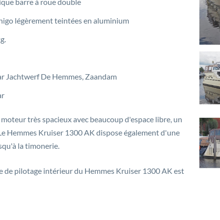
que barre à roue double
higo légèrement teintées en aluminium
g.
r Jachtwerf De Hemmes, Zaandam
ar
moteur très spacieux avec beaucoup d'espace libre, un
s. Le Hemmes Kruiser 1300 AK dispose également d'une
squ'à la timonerie.
te de pilotage intérieur du Hemmes Kruiser 1300 AK est