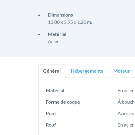
Dimensions
13,00 x 3,95 x 1,20 m.
Matérial
Acier
Général
Hébergements
Moteur
Matérial
En acier
Forme de coque
Á boucha
Pont
Acier an
Rouf
En acier