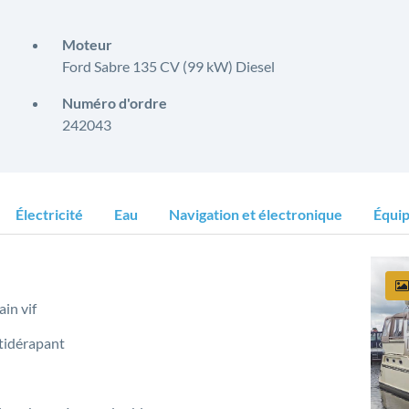
Moteur
Ford Sabre 135 CV (99 kW) Diesel
Numéro d'ordre
242043
Électricité
Eau
Navigation et électronique
Équi
in vif
tidérapant