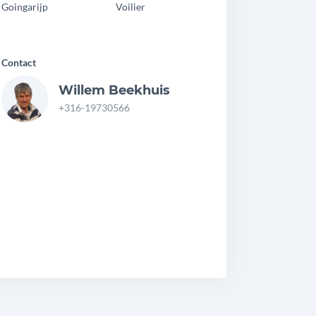
Goingarijp
Voilier
idzwaard
Contact
Willem Beekhuis
+316-19730566