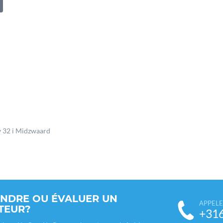
 32 i Midzwaard
ENDRE OU ÉVALUER UN
APPELE
TEUR?
+31