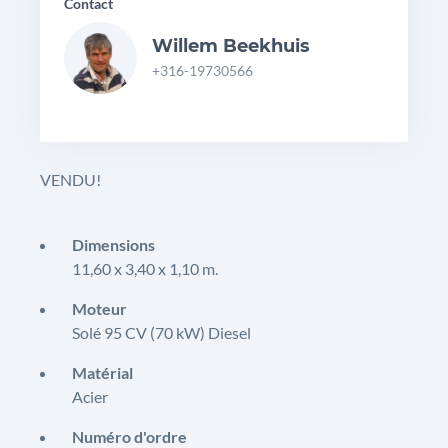
Contact
Willem Beekhuis
+316-19730566
VENDU!
Dimensions
11,60 x 3,40 x 1,10 m.
Moteur
Solé 95 CV (70 kW) Diesel
Matérial
Acier
Numéro d'ordre