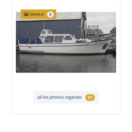
Général
8
all les photos regarder
97