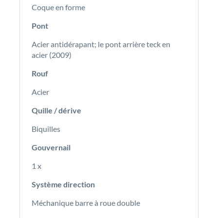
Coque en forme
Pont
Acier antidérapant; le pont arrière teck en
acier (2009)
Rouf
Acier
Quille / dérive
Biquilles
Gouvernail
1 x
Système direction
Méchanique barre à roue double