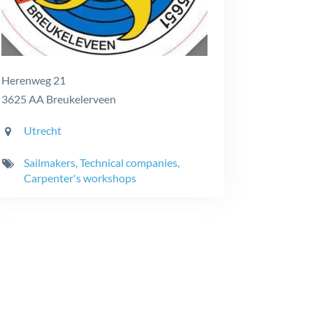
Herenweg 21
3625 AA Breukelerveen
provinces:
Utrecht
categories:
Sailmakers, Technical companies,
Carpenter's workshops