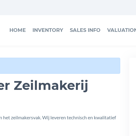
HOME
INVENTORY
SALES INFO
VALUATIO
r Zeilmakerij
in het zeilmakersvak. Wij leveren technisch en kwalitatief