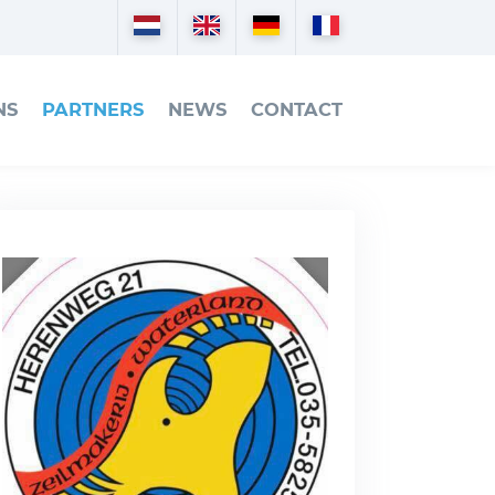
Nederlands
English
Deutsch
Français
NS
PARTNERS
NEWS
CONTACT