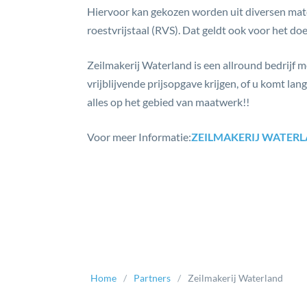
Hiervoor kan gekozen worden uit diversen mate
roestvrijstaal (RVS). Dat geldt ook voor het doe
Zeilmakerij Waterland is een allround bedrijf m
vrijblijvende prijsopgave krijgen, of u komt lan
alles op het gebied van maatwerk!!
Voor meer Informatie:
ZEILMAKERIJ WATER
Home
Partners
Zeilmakerij Waterland