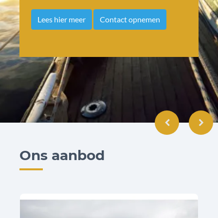
Lees hier meer
Contact opnemen
Ons aanbod