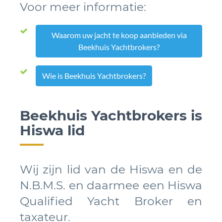
Voor meer informatie:
Waarom uw jacht te koop aanbieden via
Beekhuis Yachtbrokers?
Wie is Beekhuis Yachtbrokers?
Beekhuis Yachtbrokers is
Hiswa lid
Wij zijn lid van de Hiswa en de
N.B.M.S. en daarmee een Hiswa
Qualified Yacht Broker en
taxateur.