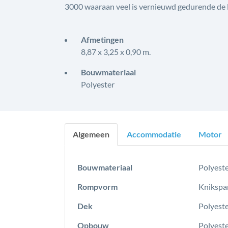
3000 waaraan veel is vernieuwd gedurende de la
Afmetingen
8,87 x 3,25 x 0,90 m.
Bouwmateriaal
Polyester
Algemeen
Accommodatie
Motor
Bouwmateriaal
Polyest
Rompvorm
Knikspan
Dek
Polyeste
Opbouw
Polyest