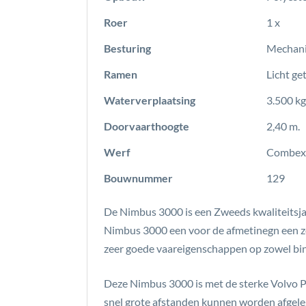
Roer
1 x
Besturing
Mechani
Ramen
Licht ge
Waterverplaatsing
3.500 kg
Doorvaarthoogte
2,40 m.
Werf
Combex 
Bouwnummer
129
De Nimbus 3000 is een Zweeds kwaliteitsja
Nimbus 3000 een voor de afmetinegn een ze
zeer goede vaareigenschappen op zowel bin
Deze Nimbus 3000 is met de sterke Volvo P
snel grote afstanden kunnen worden afgele