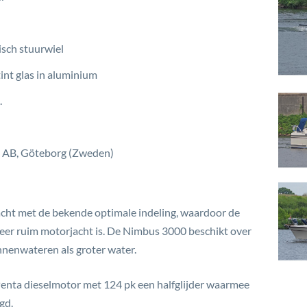
sch stuurwiel
tint glas in aluminium
.
AB, Göteborg (Zweden)
cht met de bekende optimale indeling, waardoor de
er ruim motorjacht is. De Nimbus 3000 beschikt over
nenwateren als groter water.
enta dieselmotor met 124 pk een halfglijder waarmee
gd.