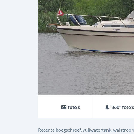
foto's
360° foto's
Recente boegschroef, vuilwatertank, walstroom