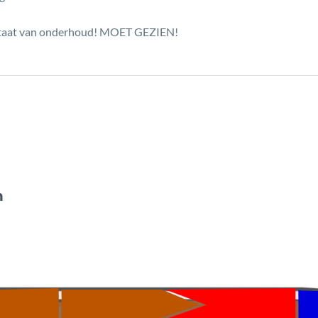
 staat van onderhoud! MOET GEZIEN!
n