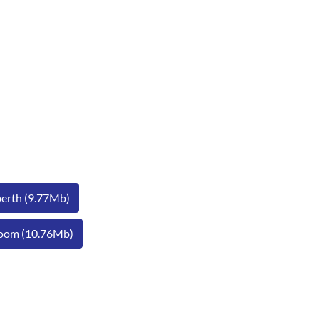
berth (9.77Mb)
 room (10.76Mb)