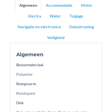
Algemeen
Accommodatie
Motor
Electra
Water
Tuigage
Navigatie en electronica
Dekuitrusting
Veiligheid
Algemeen
Bouwmateriaal
Polyester
Rompvorm
Rondspant
Dek