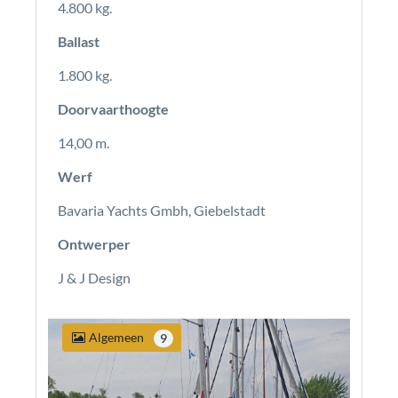
4.800 kg.
Ballast
1.800 kg.
Doorvaarthoogte
14,00 m.
Werf
Bavaria Yachts Gmbh, Giebelstadt
Ontwerper
J & J Design
Algemeen
9