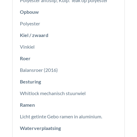
Polyester antislip; Kuip: Teak op polyester
Opbouw
Polyester
Kiel / zwaard
Vinkiel
Roer
Balansroer (2016)
Besturing
Whitlock mechanisch stuurwiel
Ramen
Licht getinte Gebo ramen in aluminium.
Waterverplaatsing