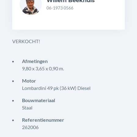
Willem Beekhuis
06-1973 0566
VERKOCHT!
Afmetingen
9,80 x 3,65 x 0,90 m.
Motor
Lombardini 49 pk (36 kW) Diesel
Bouwmateriaal
Staal
Referentienummer
262006