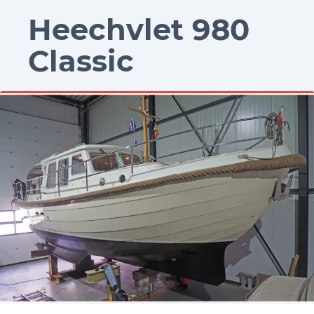
naar
naar
naar
Heechvlet 980
content
footer
Gebruikersvoorkeuren
Classic