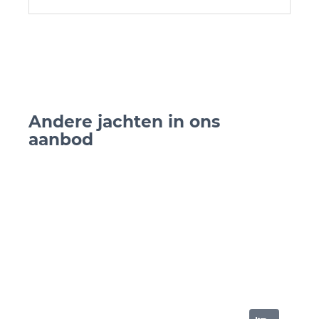
Andere jachten in ons
Andere 
aanbod