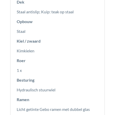
Dek
Staal antislip; Kuip: teak op staal
Opbouw
Staal
Kiel / zwaard
Kimkielen
Roer
1 x
Besturing
Hydraulisch stuurwiel
Ramen
Licht getinte Gebo ramen met dubbel glas