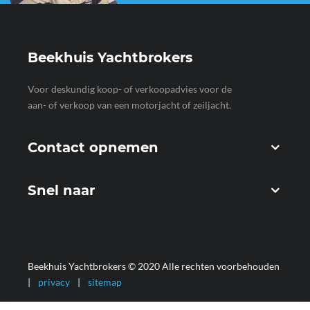
Beekhuis Yachtbrokers
Voor deskundig koop- of verkoopadvies voor de
aan- of verkoop van een motorjacht of zeiljacht.
Contact opnemen
Snel naar
Beekhuis Yachtbrokers © 2020 Alle rechten voorbehouden
|
privacy
|
sitemap